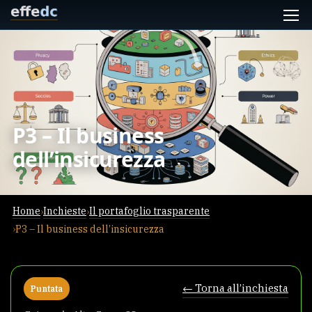
P3 – Il business
dell’insicurezza
Home
Inchieste
Il portafoglio trasparente
P3 – Il business dell’insicurezza
← Torna all’inchiesta
Puntata