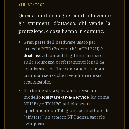
IN SINTESI
Questa puntata segue i soldi: chi vende
gli strumenti d'attacco, chi vende la
protezione, e cosa hanno in comune.
Gran parte dell'hardware usato per
attacchi RFID (Proxmark3, ACR122U) è
dual-use
: strumenti legittimi di ricerca
sulla sicurezza, perfettamente legali da
acquistare, che finiscono anche in mani
criminali senza che il venditore ne sia
responsabile.
Il crimine si sta spostando verso un
modello
Malware-as-a-Service
: kit come
NFU Pay e TX-NFC, pubblicizzati
apertamente su Telegram, permettono di
"affittare" un attacco NFC senza saperlo
sviluppare.