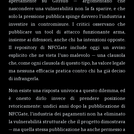
apertamente su GitHub — argomentano che
nascondere una vulnerabilità non la fa sparire, e che
solo la pressione pubblica spinge davvero l'industria a
investire in contromisure. I critici osservano che
pubblicare un tool di attacco funzionante arma,
insieme ai difensori, anche chi ha intenzioni opposte.
Il repository di NFCGate include oggi un avviso
esplicito che ne vieta l'uso malevolo — una clausola
che, come ogni clausola di questo tipo, ha valore legale
ma nessuna efficacia pratica contro chi ha già deciso
di infrangerla.
Non esiste una risposta univoca a questo dilemma, ed
è onesto dirlo invece di prendere posizione
retoricamente: undici anni dopo la pubblicazione di
NFCGate, l'industria dei pagamenti non ha eliminato
la vulnerabilità strutturale che il progetto dimostrava
— ma quella stessa pubblicazione ha anche permesso a