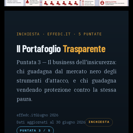
INCHIESTA · EFFEDC.IT · 5 PUNTATE
Il Portafoglio
Trasparente
Puntata 3 — Il business dell'insicurezza:
chi guadagna dal mercato nero degli
strumenti d'attacco, e chi guadagna
vendendo protezione contro la stessa
paura.
effedc.it
Giugno 2026
Dati aggiornati al 30 giugno 2026
INCHIESTA
PUNTATA 3 / 5