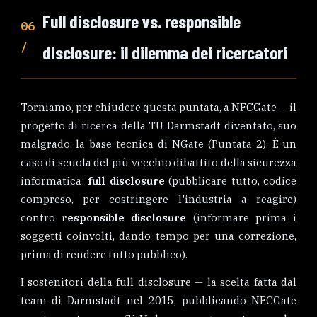
Full disclosure vs. responsible
06
/
disclosure: il dilemma dei ricercatori
Torniamo, per chiudere questa puntata, a NFCGate — il
progetto di ricerca della TU Darmstadt diventato, suo
malgrado, la base tecnica di NGate (Puntata 2). È un
caso di scuola del più vecchio dibattito della sicurezza
informatica:
full disclosure
(pubblicare tutto, codice
compreso, per costringere l'industria a reagire)
contro
responsible disclosure
(informare prima i
soggetti coinvolti, dando tempo per una correzione,
prima di rendere tutto pubblico).
I sostenitori della full disclosure — la scelta fatta dal
team di Darmstadt nel 2015, pubblicando NFCGate