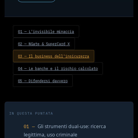
01 — L'invisibile minaccia
02 — NGate & SuperCard X
03 — Il business dell'insicurezza
04 — Le banche e il rischio calcolato
05 — Difendersi davvero
IN QUESTA PUNTATA
Gli strumenti dual-use: ricerca
legittima, uso criminale