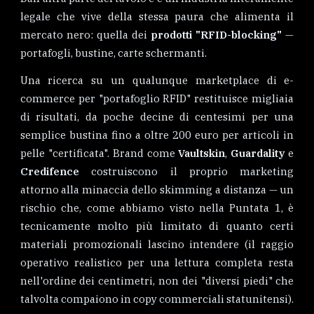
legale che vive della stessa paura che alimenta il
mercato nero: quella dei
prodotti "RFID-blocking"
—
portafogli, bustine, carte schermanti.
Una ricerca su un qualunque marketplace di e-
commerce per "portafoglio RFID" restituisce migliaia
di risultati, da poche decine di centesimi per una
semplice bustina fino a oltre 200 euro per articoli in
pelle "certificata". Brand come
Vaultskin
,
Guardality
e
Credifence
costruiscono il proprio marketing
attorno alla minaccia dello skimming a distanza — un
rischio che, come abbiamo visto nella Puntata 1, è
tecnicamente molto più limitato di quanto certi
materiali promozionali lascino intendere (il raggio
operativo realistico per una lettura completa resta
nell'ordine dei centimetri, non dei "diversi piedi" che
talvolta compaiono in copy commerciali statunitensi).