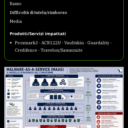
Basso
Difficoltà di tutela/rimborso
Media
Prodotti/Servizi impattati
Proxmark3 - ACR122U - Vaultskin - Guardality -
Credifence - Travelon/Samsonite