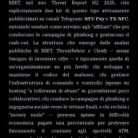
ESET, nel suo Threat Report H2 2025, cita
esplicitamente due kit di questo tipo attivamente
pubblicizzati su canali Telegram:
NFU Pay
e
TX-NFC
,
entrambi venduti come servizio agli "affiliati" che poi
conducono le campagne di phishing e gestiscono il
cash-out. La struttura che emerge dalle analisi
pubbliche di ESET, ThreatFabric e Cleafy — senza
bisogno di inventare cifre — è tipicamente quella di
un'organizzazione su più livelli: chi sviluppa e
mantiene il codice del malware, chi gestisce
l'infrastruttura di comando e controllo (spesso su
hosting "a tolleranza di abuso" in giurisdizioni poco
collaborative), chi conduce le campagne di phishing e
ingegneria sociale verso le vittime finali, e chi recluta i
"money mule" — persone, spesso in difficoltà
economica, pagate una percentuale per prelevare
fisicamente il contante agli sportelli ATM,