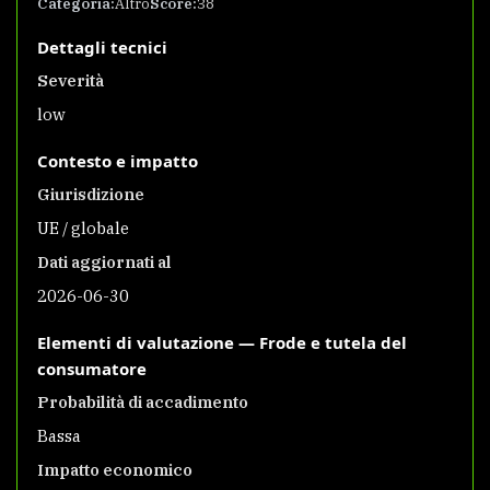
Categoria:
Altro
Score:
38
Dettagli tecnici
Severità
low
Contesto e impatto
Giurisdizione
UE / globale
Dati aggiornati al
2026-06-30
Elementi di valutazione — Frode e tutela del
consumatore
Probabilità di accadimento
Bassa
Impatto economico