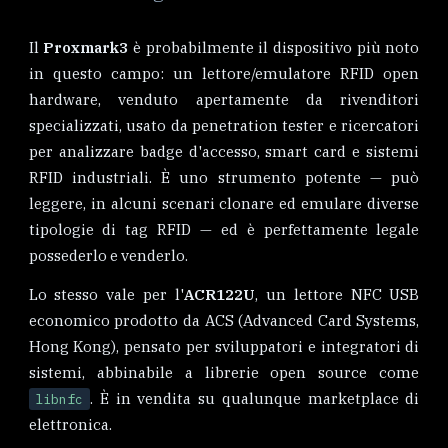
Il
Proxmark3
è probabilmente il dispositivo più noto
in questo campo: un lettore/emulatore RFID open
hardware, venduto apertamente da rivenditori
specializzati, usato da penetration tester e ricercatori
per analizzare badge d'accesso, smart card e sistemi
RFID industriali. È uno strumento potente — può
leggere, in alcuni scenari clonare ed emulare diverse
tipologie di tag RFID — ed è perfettamente legale
possederlo e venderlo.
Lo stesso vale per l'
ACR122U
, un lettore NFC USB
economico prodotto da ACS (Advanced Card Systems,
Hong Kong), pensato per sviluppatori e integratori di
sistemi, abbinabile a librerie open source come
. È in vendita su qualunque marketplace di
libnfc
elettronica.