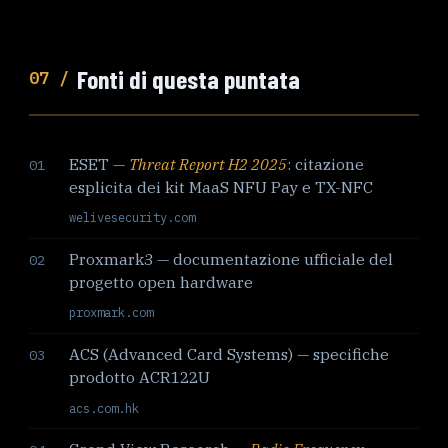
Fonti di questa puntata
07 /
ESET —
Threat Report H2 2025
: citazione
01
esplicita dei kit MaaS NFU Pay e TX-NFC
welivesecurity.com
Proxmark3 — documentazione ufficiale del
02
progetto open hardware
proxmark.com
ACS (Advanced Card Systems) — specifiche
03
prodotto ACR122U
acs.com.hk