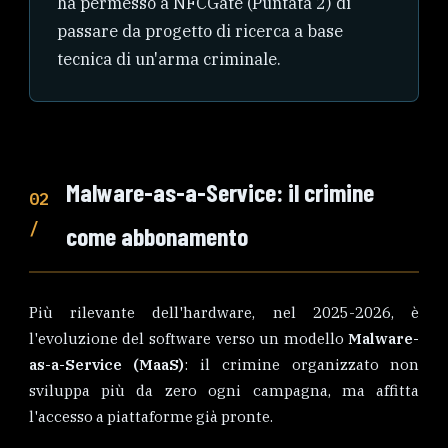
ha permesso a NFCGate (Puntata 2) di
passare da progetto di ricerca a base
tecnica di un'arma criminale.
Malware-as-a-Service: il crimine
02
/
come abbonamento
Più rilevante dell'hardware, nel 2025-2026, è
l'evoluzione del software verso un modello
Malware-
as-a-Service (MaaS)
: il crimine organizzato non
sviluppa più da zero ogni campagna, ma affitta
l'accesso a piattaforme già pronte.