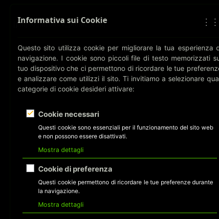
Informativa sui Cookie
⋮
[pmpro_member_profile_edit]
Questo sito utilizza cookie per migliorare la tua esperienza d
navigazione. I cookie sono piccoli file di testo memorizzati su
tuo dispositivo che ci permettono di ricordare le tue preferenz
e analizzare come utilizzi il sito. Ti invitiamo a selezionare qual
categorie di cookie desideri attivare:
Cookie necessari
Questi cookie sono essenziali per il funzionamento del sito web
e non possono essere disattivati.
Mostra dettagli
Cookie di preferenza
Questi cookie permettono di ricordare le tue preferenze durante
la navigazione.
Mostra dettagli