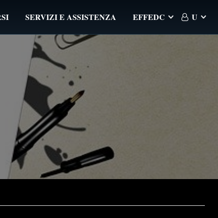
SI
SERVIZI E ASSISTENZA
EFFEDC
U