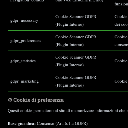
funzion
Cookie Scanner GDPR
Cookie 
gdpr_necessary
(Plugin Interno)
dei coo
Cookie Scanner GDPR
Cookie 
gdpr_preferences
(Plugin Interno)
consen
Cookie Scanner GDPR
gdpr_statistics
Cookie 
(Plugin Interno)
Cookie Scanner GDPR
gdpr_marketing
Cookie 
(Plugin Interno)
⚙️ Cookie di preferenza
Questi cookie permettono al sito di memorizzare informazioni che mod
Base giuridica:
Consenso (Art. 6.1.a GDPR)