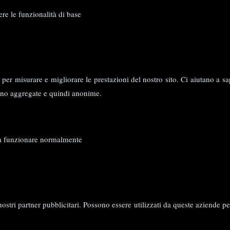
re le funzionalità di base
co per misurare e migliorare le prestazioni del nostro sito. Ci aiutano a 
sono aggregate e quindi anonime.
à a funzionare normalmente
ostri partner pubblicitari. Possono essere utilizzati da queste aziende per