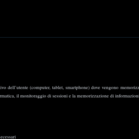
itivo dell’utente (computer, tablet, smartphone) dove vengono memorizzati 
rmatica, il monitoraggio di sessioni e la memorizzazione di informazioni su
necessari