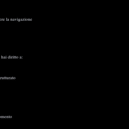
ere la navigazione
ai diritto a:
rutturato
momento