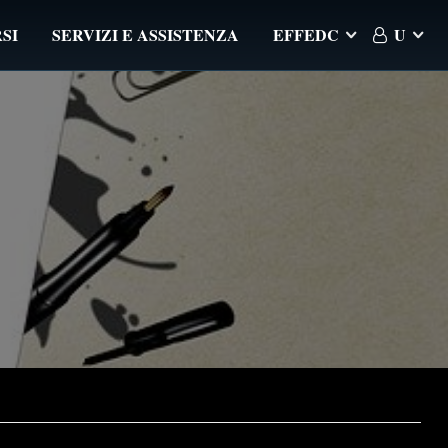
SI
SERVIZI E ASSISTENZA
EFFEDC
U