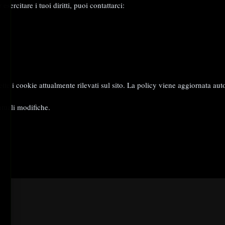
ercitare i tuoi diritti, puoi contattarci:
lette i cookie attualmente rilevati sul sito. La policy viene aggiornata
tuali modifiche.