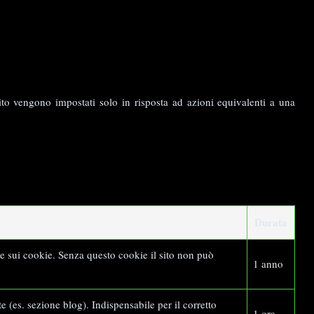
ito vengono impostati solo in risposta ad azioni equivalenti a una
Durata
e sui cookie. Senza questo cookie il sito non può
1 anno
 (es. sezione blog). Indispensabile per il corretto
1 ora