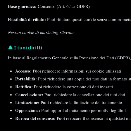
Base giuridica:
Consenso (Art. 6.1.a GDPR)
Possibilità di rifiuto:
Puoi rifiutare questi cookie senza compromett
Nessun cookie di marketing rilevato.
👤 I tuoi diritti
In base al Regolamento Generale sulla Protezione dei Dati (GDPR), h
Accesso:
Puoi richiedere informazioni sui cookie utilizzati
Portabilità:
Puoi richiedere una copia dei tuoi dati in formato st
Rettifica:
Puoi richiedere la correzione di dati inesatti
Cancellazione:
Puoi richiedere la cancellazione dei tuoi dati
Limitazione:
Puoi richiedere la limitazione del trattamento
Opposizione:
Puoi opporti al trattamento per motivi legittimi
Revoca del consenso:
Puoi revocare il consenso in qualsiasi 