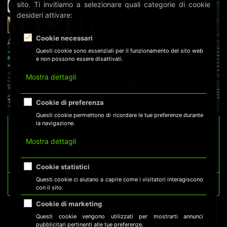
sito. Ti invitiamo a selezionare quali categorie di cookie
desideri attivare:
Cookie necessari
Questi cookie sono essenziali per il funzionamento del sito web
e non possono essere disattivati.
Mostra dettagli
Cookie di preferenza
Questi cookie permettono di ricordare le tue preferenze durante
la navigazione.
Effedc
Mostra dettagli
OWASP MASTG per consulenti di Mobile Security
Cookie statistici
Questi cookie ci aiutano a capire come i visitatori interagiscono
Gratuito
17
7
con il sito.
Cookie di marketing
Questi cookie vengono utilizzati per mostrarti annunci
pubblicitari pertinenti alle tue preferenze.