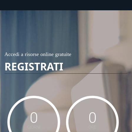
Accedi a risorse online gratuite
REGISTRATI
0
0
GIORNI
ORE