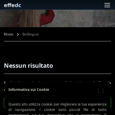
Home
Bellingcat
Nessun risultato
Sembra che non riusciamo a trovare ciò che stai cercando. Forse la
ricerca può aiutare.
Informativa sui Cookie
⋮⋮
Questo sito utilizza cookie per migliorare la tua esperienza
di navigazione. I cookie sono piccoli file di testo
memorizzati sul tuo dispositivo che ci permettono di