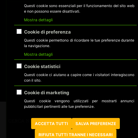
Questi cookie sono essenziali per il funzionamento del sito web
e non possono essere disattivati.
Mostra dettagli
Cookie di preferenza
Questi cookie permettono di ricordare le tue preferenze durante
la navigazione.
Mostra dettagli
Cookie statistici
Questi cookie ci aiutano a capire come i visitatori interagiscono
con il sito.
Cookie di marketing
Questi cookie vengono utilizzati per mostrarti annunci
pubblicitari pertinenti alle tue preferenze.
CERCA NEL SITO
ACCETTA TUTTI
SALVA PREFERENZE
RIFIUTA TUTTI TRANNE I NECESSARI