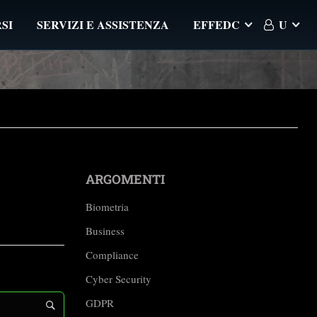
SI
SERVIZI E ASSISTENZA
EFFEDC
U
ARGOMENTI
Biometria
Business
Compliance
Cyber Security
GDPR