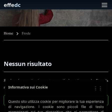
Home
Frode
Nessun risultato
Sembra che non riusciamo a trovare ciò che stai cercando. Forse la
ricerca può aiutare.
Informativa sui Cookie
⋮⋮
Questo sito utilizza cookie per migliorare la tua esperienza
di navigazione. I cookie sono piccoli file di testo
memorizzati sul tuo dispositivo che ci permettono di