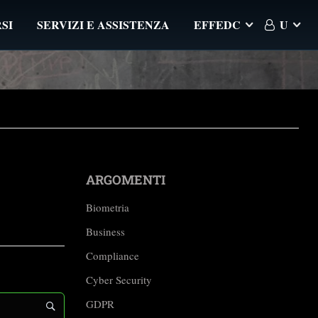
SI
SERVIZI E ASSISTENZA
EFFEDC
U
ARGOMENTI
Biometria
Business
Compliance
Cyber Security
GDPR