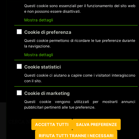
Questi cookie sono essenziali per il funzionamento del sito web
e non possono essere disattivati.
Mostra dettagli
Cookie di preferenza
Questi cookie permettono di ricordare le tue preferenze durante
la navigazione.
Mostra dettagli
Cookie statistici
Questi cookie ci aiutano a capire come i visitatori interagiscono
con il sito.
Cookie di marketing
Questi cookie vengono utilizzati per mostrarti annunci
pubblicitari pertinenti alle tue preferenze.
CERCA NEL SITO
ACCETTA TUTTI
SALVA PREFERENZE
RIFIUTA TUTTI TRANNE I NECESSARI