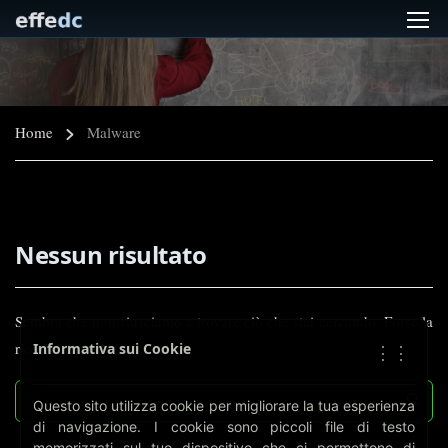
Home
Malware
Nessun risultato
Sembra che non riusciamo a trovare ciò che stai cercando. Forse la
ricerca può aiutare.
Informativa sui Cookie
⋮⋮
Questo sito utilizza cookie per migliorare la tua esperienza
di navigazione. I cookie sono piccoli file di testo
memorizzati sul tuo dispositivo che ci permettono di