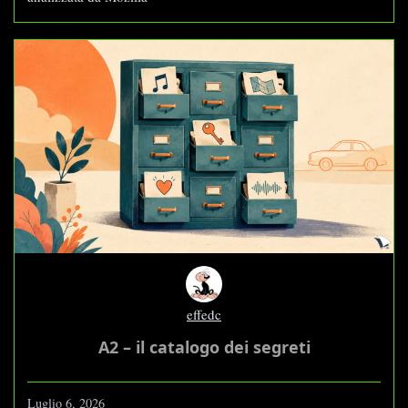
effedc
A2 – il catalogo dei segreti
Luglio 6, 2026