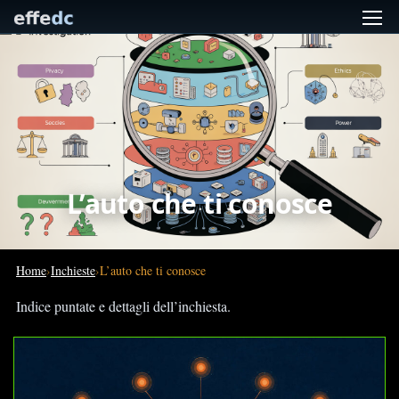
L’auto che ti conosce
Home
Inchieste
L’auto che ti conosce
Indice puntate e dettagli dell’inchiesta.