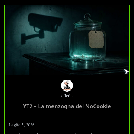
effedc
YT2 – La menzogna del NoCookie
Luglio 3, 2026