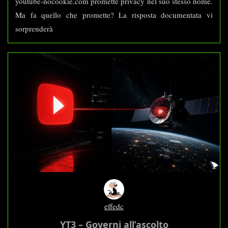
youtube-nocookie.com promette privacy nel suo stesso nome.
Ma fa quello che promette? La risposta documentata vi
sorprenderà
effedc
YT3 – Governi all’ascolto