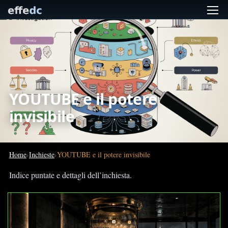
YOUTUBE e il potere
invisibile
Home
Inchieste
YOUTUBE e il potere invisibile
Indice puntate e dettagli dell’inchiesta.