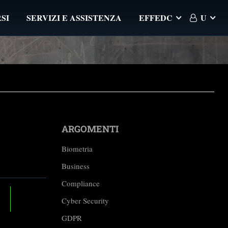
SI
SERVIZI E ASSISTENZA
EFFEDC
U
ARGOMENTI
Biometria
Business
Compliance
Cyber Security
GDPR