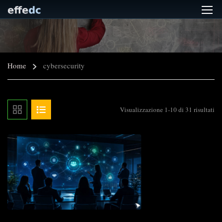
Home
cybersecurity
Visualizzazione 1-10 di 31 risultati