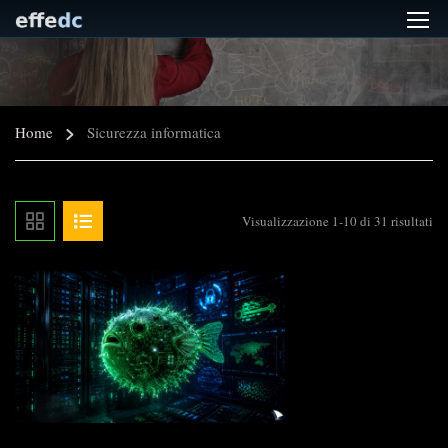
Home
Sicurezza informatica
Visualizzazione 1-10 di 31 risultati